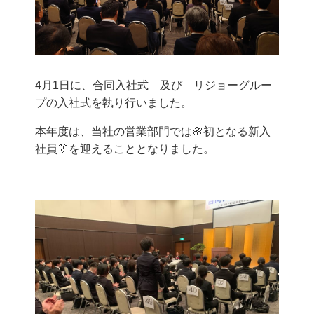
4月1日に、合同入社式 及び リジョーグルー
プの入社式を執り行いました。
本年度は、当社の営業部門では🌸初となる新入
社員👔を迎えることとなりました。