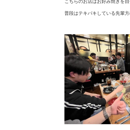
こちらのお店はお好み焼きを自
普段はテキパキしている先輩方