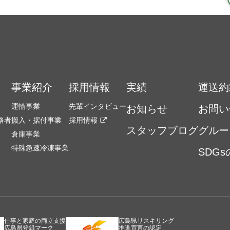
事業紹介
採用情報
実績
運送約
運輸事業
先輩インタビュー
お知らせ
お問い
格者
搬入・据付事業
採用情報
スタッフブログ
グルー
倉庫事業
特殊急速冷凍事業
SDG
仕事と家庭の両立支援
広島県リスキリング
広島県登録マーク
推進宣言の認定