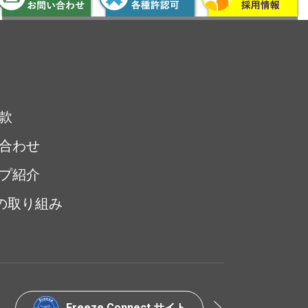
款
合わせ
プ紹介
sの取り組み
Freeze Connect サイト