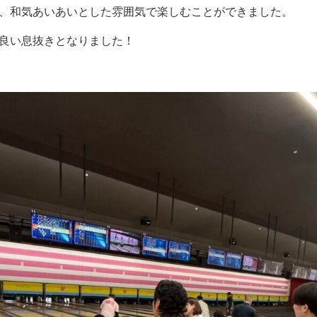
、和気あいあいとした雰囲気で楽しむことができました。
良い息抜きとなりました！