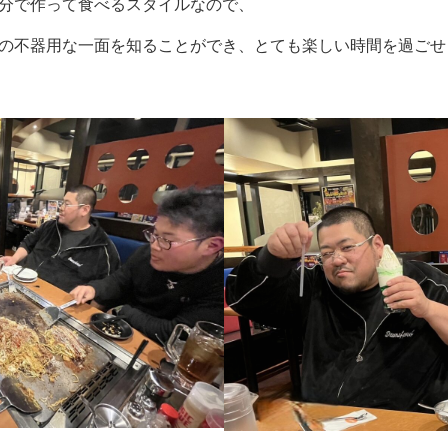
分で作って食べるスタイルなので、
の不器用な一面を知ることができ、とても楽しい時間を過ごせ