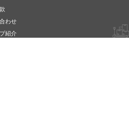
款
合わせ
プ紹介
sの取り組み
Freeze Connect サイト