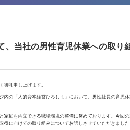
にて、当社の男性育児休業への取り
く御礼申し上げます。
ジ内の「人的資本経営ひろしま」において、男性社員の育児休
と家庭を両立できる職場環境の整備に努めております。今回の
取得に向けての取り組みについてお話しさせていただきました