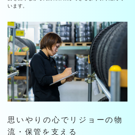
います。
思いやりの心でリジョーの物
流・保管を支える