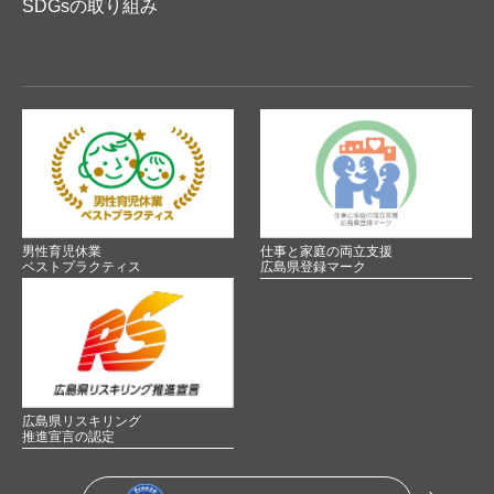
SDGsの取り組み
男性育児休業
仕事と家庭の両立支援
ベストプラクティス
広島県登録マーク
広島県リスキリング
推進宣言の認定