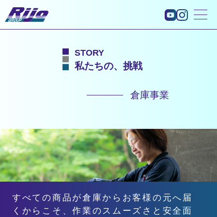
STORY
私たちの、挑戦
倉庫事業
すべての商品が倉庫からお客様の元へ届
くからこそ、
作業のスムーズさと安全面