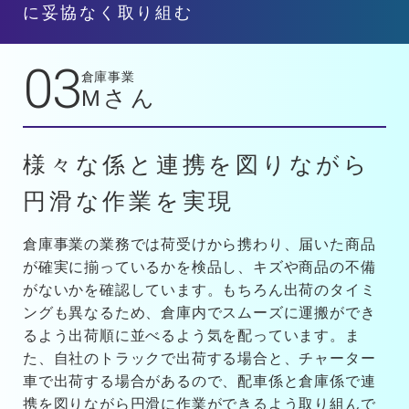
に妥協なく取り組む
03
倉庫事業
Mさん
様々な係と連携を図りながら
円滑な作業を実現
倉庫事業の業務では荷受けから携わり、届いた商品
が確実に揃っているかを検品し、キズや商品の不備
がないかを確認しています。もちろん出荷のタイミ
ングも異なるため、倉庫内でスムーズに運搬ができ
るよう出荷順に並べるよう気を配っています。ま
た、自社のトラックで出荷する場合と、チャーター
車で出荷する場合があるので、配車係と倉庫係で連
携を図りながら円滑に作業ができるよう取り組んで